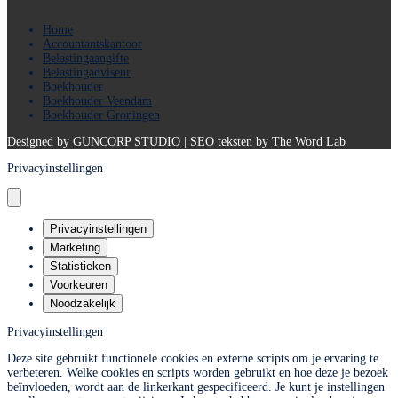
Home
Accountantskantoor
Belastingaangifte
Belastingadviseur
Boekhouder
Boekhouder Veendam
Boekhouder Groningen
Designed by
GUNCORP STUDIO
| SEO teksten by
The Word Lab
Privacyinstellingen
Privacyinstellingen
Marketing
Statistieken
Voorkeuren
Noodzakelijk
Privacyinstellingen
Deze site gebruikt functionele cookies en externe scripts om je ervaring te
verbeteren. Welke cookies en scripts worden gebruikt en hoe deze je bezoek
beïnvloeden, wordt aan de linkerkant gespecificeerd. Je kunt je instellingen