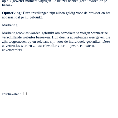
op elk gewenst moment wijzigen. Je keuzes hebben geen invloed op je
bezoek.
Opmerking:
Deze instellingen zijn alleen geldig voor de browser en het
apparaat dat je nu gebruikt.
Marketing
Marketingcookies worden gebruikt om bezoekers te volgen wanneer ze
verschillende websites bezoeken. Hun doel is advertenties weergeven die
zijn toegesneden op en relevant zijn voor de individuele gebruiker. Deze
advertenties worden zo waardevoller voor uitgevers en externe
adverteerders.
Inschakelen?