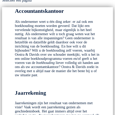
Selecteer een pagina
Accountantskantoor
Als ondernemer weet u één ding zeker: er zal ook een
boekhouding moeten worden gevoerd. Dat lijkt een
vervelende bijkomstigheid, maar eigenlijk is het heel
nuttig. Als ondernemer wilt u toch graag weten wat het
resultaat is van alle inspanningen? Geen ondernemer is
hetzelfde en datzelfde geldt daardoor ook voor de
inrichting van de boekhouding. En hoe wilt u dit
bijhouden? Wilt u de boekhouding zelf voeren, waarbij
Oostra & Davids over uw schouder meekijkt, wilt u het in
een online boekhoudprogramma voeren en/of geeft u het
voeren van de
boekhouding
liever volledig uit handen aan
ons als uw accountantskantoor? Oostra & Davids zoekt in
overleg met u altijd naar de manier die het beste bij u of
uw situatie past.
Jaarrekening
Jaarrekeningen zijn het resultaat van ondernemen met
visie! Vaak wordt een jaarrekening gezien als
geschiedenisboek. Het gaat immers altijd over het