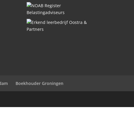
ndam
Boekhouder Groningen