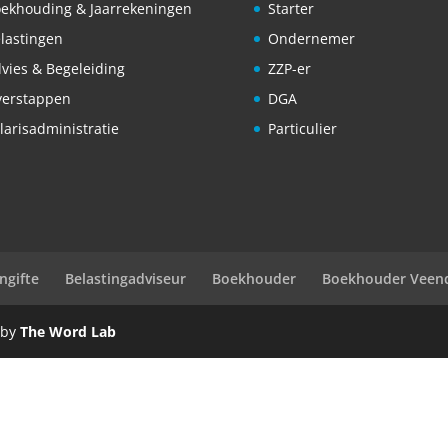
ekhouding & Jaarrekeningen
Starter
lastingen
Ondernemer
vies & Begeleiding
ZZP-er
erstappen
DGA
larisadministratie
Particulier
ngifte
Belastingadviseur
Boekhouder
Boekhouder Vee
 by
The Word Lab