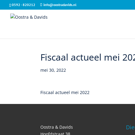
0592 - 820212
info@oostradavids.nl
Fiscaal actueel mei 20
mei 30, 2022
Fiscaal actueel mei 2022
Die
Oostra & Davids
Hoofdstraat 38