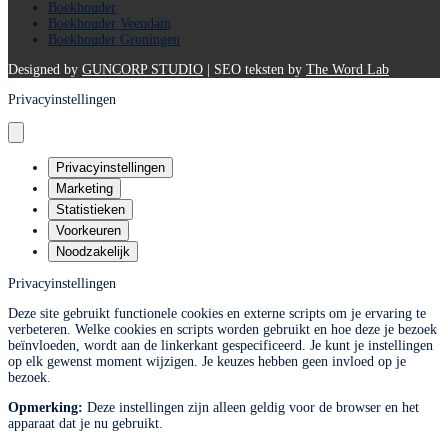
Boekhouder
Boekhouder Veendam
Boekhouder Groningen
Designed by
GUNCORP STUDIO
| SEO teksten by
The Word Lab
Privacyinstellingen
Privacyinstellingen
Marketing
Statistieken
Voorkeuren
Noodzakelijk
Privacyinstellingen
Deze site gebruikt functionele cookies en externe scripts om je ervaring te
verbeteren. Welke cookies en scripts worden gebruikt en hoe deze je bezoek
beïnvloeden, wordt aan de linkerkant gespecificeerd. Je kunt je instellingen
op elk gewenst moment wijzigen. Je keuzes hebben geen invloed op je
bezoek.
Opmerking:
Deze instellingen zijn alleen geldig voor de browser en het
apparaat dat je nu gebruikt.