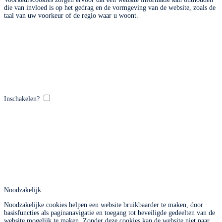
die van invloed is op het gedrag en de vormgeving van de website, zoals de
taal van uw voorkeur of de regio waar u woont.
Inschakelen?
Noodzakelijk
Noodzakelijke cookies helpen een website bruikbaarder te maken, door
basisfuncties als paginanavigatie en toegang tot beveiligde gedeelten van de
website mogelijk te maken. Zonder deze cookies kan de website niet naar