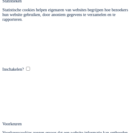
Statistieken
Statistische cookies helpen eigenaren van websites begrijpen hoe bezoekers
hun website gebruiken, door anoniem gegevens te verzamelen en te
rapporteren.
Inschakelen?
Voorkeuren
Voorkeurscookies zorgen ervoor dat een website informatie kan onthouden