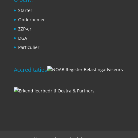
Starter
Ondernemer
ZZP-er
DGA
Particulier
Accreditaties