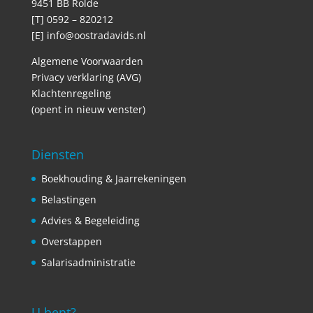
9451 BB Rolde
[T] 0592 – 820212
[E]
info@oostradavids.nl
Algemene Voorwaarden
Privacy verklaring (AVG)
Klachtenregeling
(opent in nieuw venster)
Diensten
Boekhouding & Jaarrekeningen
Belastingen
Advies & Begeleiding
Overstappen
Salarisadministratie
U bent?