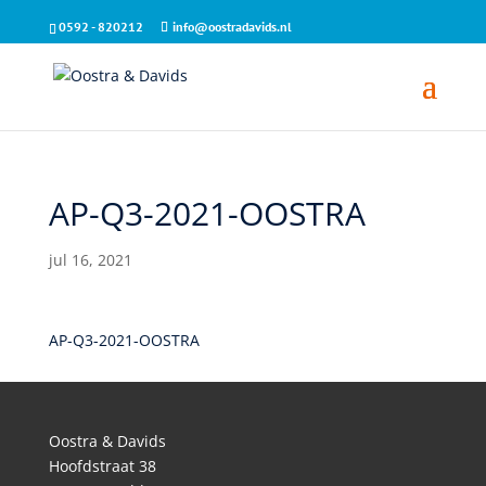
0592 - 820212
info@oostradavids.nl
AP-Q3-2021-OOSTRA
jul 16, 2021
AP-Q3-2021-OOSTRA
Oostra & Davids
Hoofdstraat 38